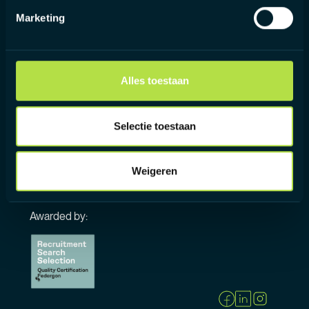
Marketing
IK ZOEK TALENT
IK ZOEK EEN JOB
Alles toestaan
CONTENT HUB
OVER ONS
Selectie toestaan
WERKEN BIJ
Weigeren
CONTACT
Awarded by: