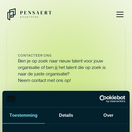
CONTACTEER ONS
Ben je op zoek naar nieuw talent voor jouw
organisatie of ben jij het talent die op zoek is
naar de juiste organisatie?
Neem contact met ons op!
MAIL ONS
info@pensaert-partners.com
Toestemming
Details
Over
BEL ALEXANDRE