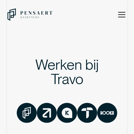
Werken bij
Hook'D