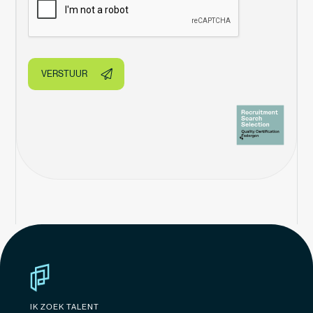
IK ZOEK TALENT