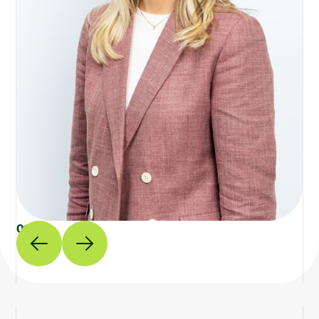
01
/ 04