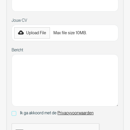
Jouw CV
Upload File
Max file size 10MB.
Bericht
Ik ga akkoord met de
Privacyvoorwaarden