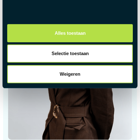
Alles toestaan
Selectie toestaan
Weigeren