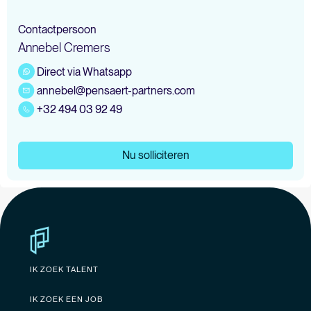
Contactpersoon
Annebel Cremers
Direct via Whatsapp
annebel@pensaert-partners.com
+32 494 03 92 49
Nu solliciteren
IK ZOEK TALENT
IK ZOEK EEN JOB