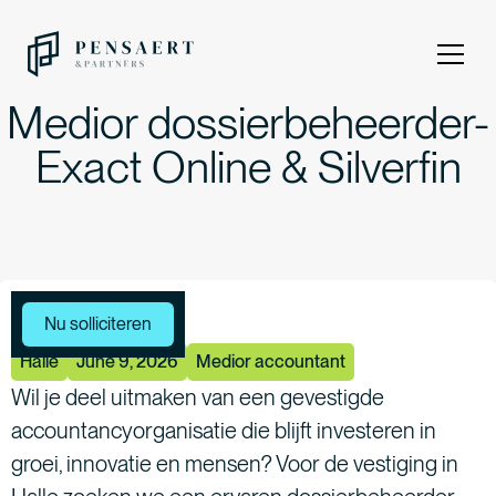
Medior dossierbeheerder-
Exact Online & Silverfin
Meer vacatures
Nu solliciteren
Halle
June 9, 2026
Medior accountant
Wil je deel uitmaken van een gevestigde
accountancyorganisatie die blijft investeren in
groei, innovatie en mensen? Voor de vestiging in