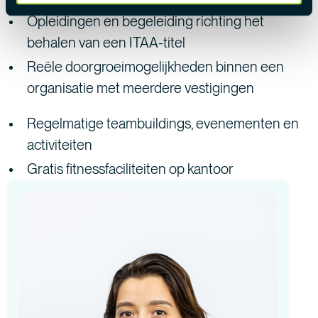
Opleidingen en begeleiding richting het
behalen van een ITAA-titel
Reële doorgroeimogelijkheden binnen een
organisatie met meerdere vestigingen
Regelmatige teambuildings, evenementen en
activiteiten
Gratis fitnessfaciliteiten op kantoor