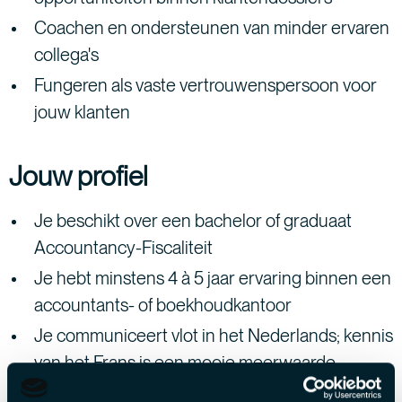
Coachen en ondersteunen van minder ervaren
collega's
Fungeren als vaste vertrouwenspersoon voor
jouw klanten
Jouw profiel
Je beschikt over een bachelor of graduaat
Accountancy-Fiscaliteit
Je hebt minstens 4 à 5 jaar ervaring binnen een
accountants- of boekhoudkantoor
Je communiceert vlot in het Nederlands; kennis
van het Frans is een mooie meerwaarde
Je werkt zelfstandig, nauwkeurig en neemt