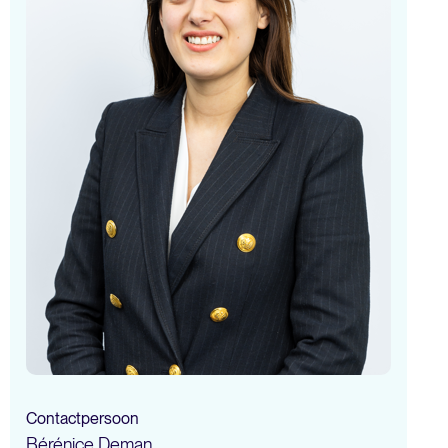
Contactpersoon
Bérénice Deman