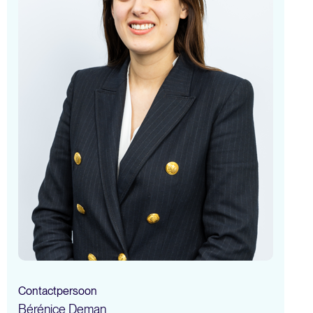
Contactpersoon
Bérénice Deman