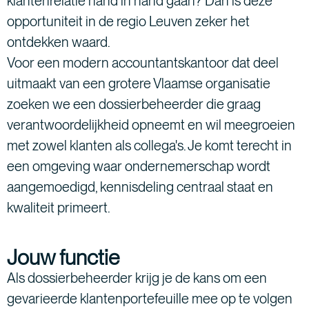
klantenrelatie hand in hand gaan? Dan is deze
opportuniteit in de regio Leuven zeker het
ontdekken waard.
Voor een modern accountantskantoor dat deel
uitmaakt van een grotere Vlaamse organisatie
zoeken we een dossierbeheerder die graag
verantwoordelijkheid opneemt en wil meegroeien
met zowel klanten als collega's. Je komt terecht in
een omgeving waar ondernemerschap wordt
aangemoedigd, kennisdeling centraal staat en
kwaliteit primeert.
Jouw functie
Als dossierbeheerder krijg je de kans om een
gevarieerde klantenportefeuille mee op te volgen