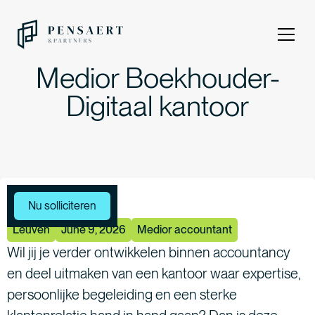
Medior Boekhouder-
Digitaal kantoor
Meer vacatures
Nu solliciteren
Leuven
June 9, 2026
Medior accountant
Wil jij je verder ontwikkelen binnen accountancy
en deel uitmaken van een kantoor waar expertise,
persoonlijke begeleiding en een sterke