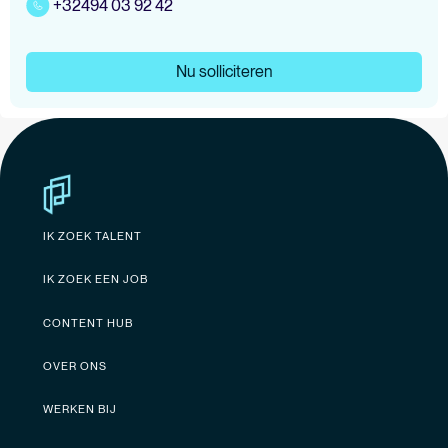
+32494 03 92 42
Nu solliciteren
IK ZOEK TALENT
IK ZOEK EEN JOB
CONTENT HUB
OVER ONS
WERKEN BIJ