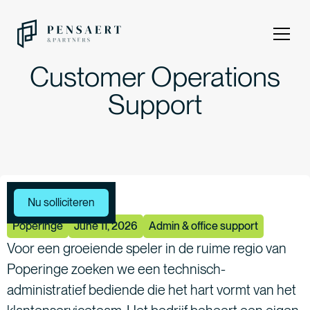
Customer Operations
Support
Meer vacatures
Nu solliciteren
Poperinge
June 11, 2026
Admin & office support
Voor een groeiende speler in de ruime regio van
Poperinge zoeken we een technisch-
administratief bediende die het hart vormt van het