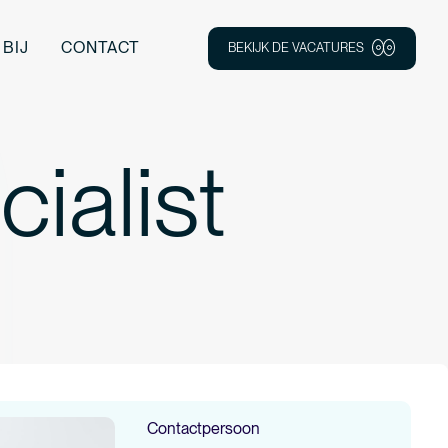
BIJ
CONTACT
BEKIJK DE VACATURES
ialist
Contactpersoon