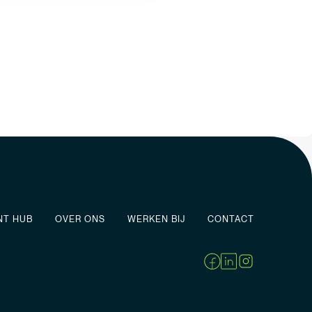
NT HUB
OVER ONS
WERKEN BIJ
CONTACT