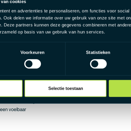
 van cookies
 sterkere candidate experience.
ent en advertenties te personaliseren, om functies voor social
. Ook delen we informatie over uw gebruik van onze site met on
e. Deze partners kunnen deze gegevens combineren met andere i
erzameld op basis van uw gebruik van hun services.
g
Voorkeuren
Statistieken
end van nature
Selectie toestaan
akket
duurzaam onderweg
een voelbaar