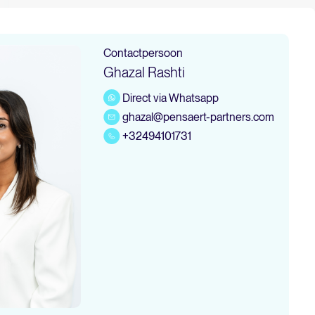
Contactpersoon
Ghazal Rashti
Direct via Whatsapp
ghazal@pensaert-partners.com
+32494101731