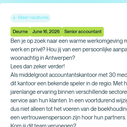
Meer vacatures
Deurne
June 16, 2026
Senior accountant
Ben je op zoek naar een warme werkomgeving me
werk en privé? Hou jij van een persoonlijke aan
woonachtig in Antwerpen?
Lees dan zeker verder!
Als middelgroot accountantskantoor met 30 med
dit kantoor een bekende speler in de regio. Met
jarenlange ervaring binnen verschillende sectore
service aan hun klanten. In een voortdurend wij
dus niet alleen tot het voeren van de boekhouding
een vertrouwenspersoon zijn hoor hun partners.
Kom jij dit team vervoegen?