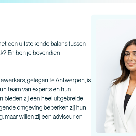
t een uitstekende balans tussen
pak? En ben je bovendien
ewerkers, gelegen te Antwerpen, is
 hun team van experts en hun
n bieden zij een heel uitgebreide
zigende omgeving beperken zij hun
, maar willen zij een adviseur en