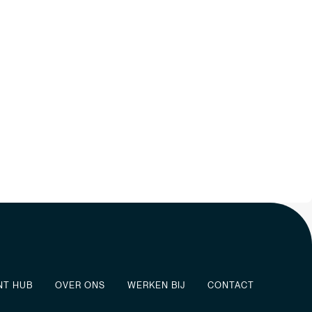
NT HUB
OVER ONS
WERKEN BIJ
CONTACT