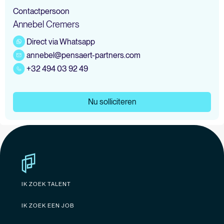
Contactpersoon
Annebel Cremers
Direct via Whatsapp
annebel@pensaert-partners.com
+32 494 03 92 49
Nu solliciteren
IK ZOEK TALENT
IK ZOEK EEN JOB