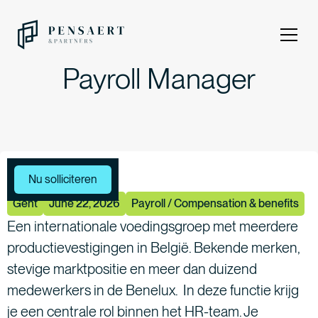
Payroll Manager
Meer vacatures
Nu solliciteren
Gent
June 22, 2026
Payroll / Compensation & benefits
Een internationale voedingsgroep met meerdere
productievestigingen in België. Bekende merken,
stevige marktpositie en meer dan duizend
medewerkers in de Benelux. In deze functie krijg
je een centrale rol binnen het HR-team. Je