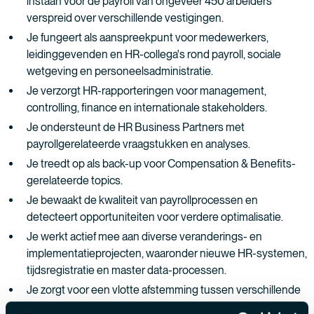
instaan voor de payroll van ongeveer 450 arbeiders
verspreid over verschillende vestigingen.
Je fungeert als aanspreekpunt voor medewerkers,
leidinggevenden en HR-collega's rond payroll, sociale
wetgeving en personeelsadministratie.
Je verzorgt HR-rapporteringen voor management,
controlling, finance en internationale stakeholders.
Je ondersteunt de HR Business Partners met
payrollgerelateerde vraagstukken en analyses.
Je treedt op als back-up voor Compensation & Benefits-
gerelateerde topics.
Je bewaakt de kwaliteit van payrollprocessen en
detecteert opportuniteiten voor verdere optimalisatie.
Je werkt actief mee aan diverse veranderings- en
implementatieprojecten, waaronder nieuwe HR-systemen,
tijdsregistratie en master data-processen.
Je zorgt voor een vlotte afstemming tussen verschillende
afdelingen binnen een internationale matrixorganisatie.