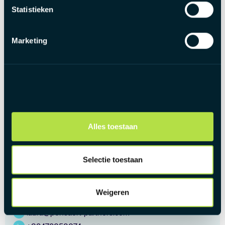
Statistieken
Marketing
Alles toestaan
Selectie toestaan
Contactpersoon
Laura Smeets
Weigeren
Direct via Whatsapp
laura@pensaert-partners.com