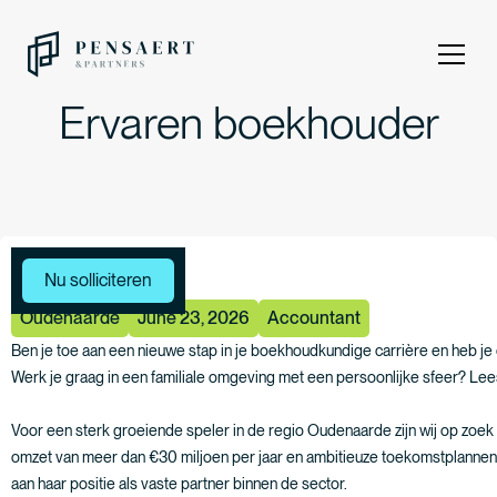
Ervaren boekhouder
Meer vacatures
Nu solliciteren
Oudenaarde
June 23, 2026
Accountant
Ben je toe aan een nieuwe stap in je boekhoudkundige carrière en heb je e
Werk je graag in een familiale omgeving met een persoonlijke sfeer? Lee
Voor een sterk groeiende speler in de regio Oudenaarde zijn wij op zoek
omzet van meer dan €30 miljoen per jaar en ambitieuze toekomstplannen
aan haar positie als vaste partner binnen de sector.