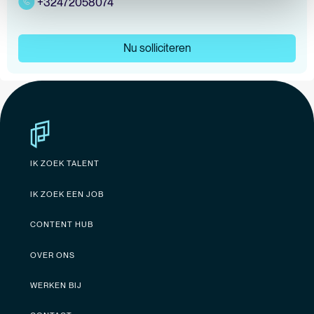
+32472058074
Nu solliciteren
IK ZOEK TALENT
IK ZOEK EEN JOB
CONTENT HUB
OVER ONS
WERKEN BIJ