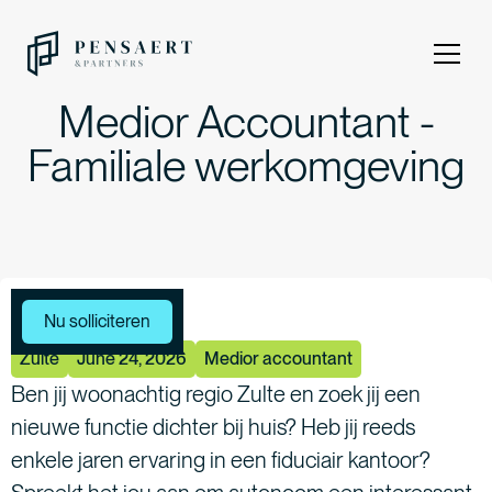
Medior Accountant -
Familiale werkomgeving
Meer vacatures
Nu solliciteren
Zulte
June 24, 2026
Medior accountant
Ben jij woonachtig regio Zulte en zoek jij een
nieuwe functie dichter bij huis? Heb jij reeds
enkele jaren ervaring in een fiduciair kantoor?