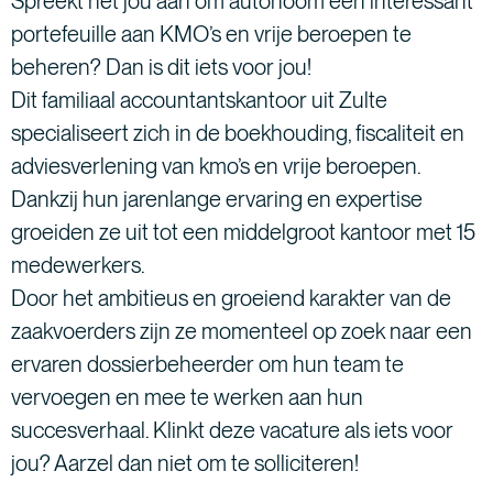
Spreekt het jou aan om autonoom een interessant
portefeuille aan KMO’s en vrije beroepen te
beheren? Dan is dit iets voor jou!
Dit familiaal accountantskantoor uit Zulte
specialiseert zich in de boekhouding, fiscaliteit en
adviesverlening van kmo’s en vrije beroepen.
Dankzij hun jarenlange ervaring en expertise
groeiden ze uit tot een middelgroot kantoor met 15
medewerkers.
Door het ambitieus en groeiend karakter van de
zaakvoerders zijn ze momenteel op zoek naar een
ervaren dossierbeheerder om hun team te
vervoegen en mee te werken aan hun
succesverhaal. Klinkt deze vacature als iets voor
jou? Aarzel dan niet om te solliciteren!