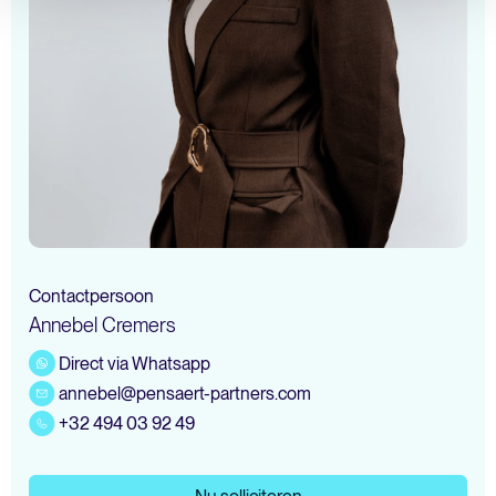
Contactpersoon
Annebel Cremers
Direct via Whatsapp
annebel@pensaert-partners.com
+32 494 03 92 49