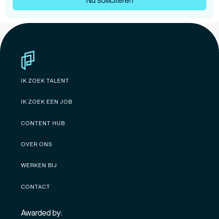
Nu solliciteren
IK ZOEK TALENT
IK ZOEK EEN JOB
CONTENT HUB
OVER ONS
WERKEN BIJ
CONTACT
Awarded by: