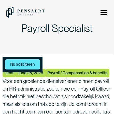
Payroll Specialist
Meer vacatures
Nu solliciteren
Gent
June 26, 2026
Payroll / Compensation & benefits
Voor een groeiende dienstverlener binnen payroll
en HR-administratie zoeken we een Payroll Officer
die het vak niet beschouwt als noodzakelijk kwaad,
maar als iets om trots op te zijn. Je komt terecht in
een hecht team van een tiental gedreven collega's: