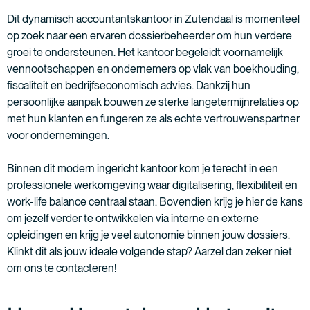
Dit dynamisch accountantskantoor in Zutendaal is momenteel
op zoek naar een ervaren dossierbeheerder om hun verdere
groei te ondersteunen. Het kantoor begeleidt voornamelijk
vennootschappen en ondernemers op vlak van boekhouding,
fiscaliteit en bedrijfseconomisch advies. Dankzij hun
persoonlijke aanpak bouwen ze sterke langetermijnrelaties op
met hun klanten en fungeren ze als echte vertrouwenspartner
voor ondernemingen.
Binnen dit modern ingericht kantoor kom je terecht in een
professionele werkomgeving waar digitalisering, flexibiliteit en
work-life balance centraal staan. Bovendien krijg je hier de kans
om jezelf verder te ontwikkelen via interne en externe
opleidingen en krijg je veel autonomie binnen jouw dossiers.
Klinkt dit als jouw ideale volgende stap? Aarzel dan zeker niet
om ons te contacteren!