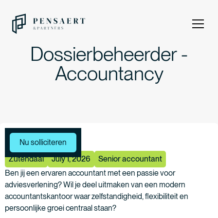
Dossierbeheerder -
Accountancy
Meer vacatures
Nu solliciteren
Zutendaal
July 1, 2026
Senior accountant
Ben jij een ervaren accountant met een passie voor
adviesverlening? Wil je deel uitmaken van een modern
accountantskantoor waar zelfstandigheid, flexibiliteit en
persoonlijke groei centraal staan?