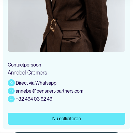
Contactpersoon
Annebel Cremers
Direct via Whatsapp
annebel@pensaert-partners.com
+32 494 03 92 49
Nu solliciteren