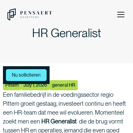
HR Generalist
Meer vacatures
Nu solliciteren
Pittem
July 1, 2026
general HR
Een familiebedrijf in de voedingssector regio
Pittem groeit gestaag, investeert continu en heeft
een HR-team dat mee wil evolueren. Momenteel
zoekt men een
HR Generalist
die de brug vormt
tussen HR en operaties, iemand die even goed