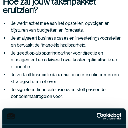
Hoe zal jouw takenpakket
eruitzien?
Je werkt actief mee aan het opstellen, opvolgen en
bijsturen van budgetten en forecasts.
Je analyseert business cases en investeringsvoorstellen
en bewaakt de financiële haalbaarheid.
Je treedt op als sparringpartner voor directie en
management en adviseert over kostenoptimalisatie en
efficiëntie.
Je vertaalt financiële data naar concrete actiepunten en
strategische initiatieven.
Je signaleert financiële risico's en stelt passende
beheersmaatregelen voor.
Wat verwachten wij van jou?