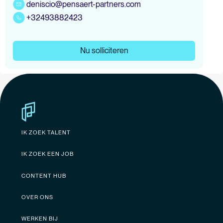
deniscio@pensaert-partners.com
+32493882423
Nu solliciteren
IK ZOEK TALENT
IK ZOEK EEN JOB
CONTENT HUB
OVER ONS
WERKEN BIJ