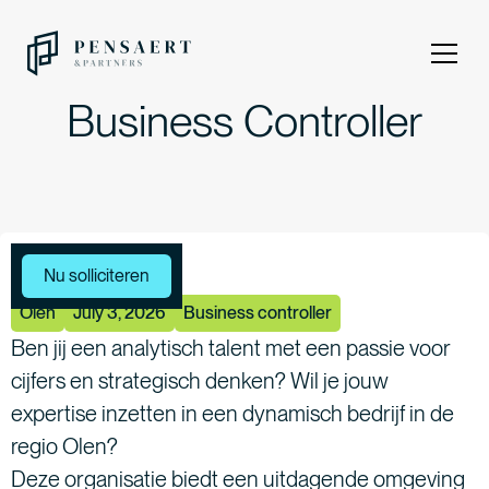
Business Controller
Meer vacatures
Nu solliciteren
Olen
July 3, 2026
Business controller
Ben jij een analytisch talent met een passie voor
cijfers en strategisch denken? Wil je jouw
expertise inzetten in een dynamisch bedrijf in de
regio Olen?
Deze organisatie biedt een uitdagende omgeving