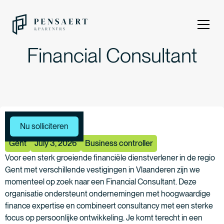
Financial Consultant
Meer vacatures
Nu solliciteren
Gent
July 3, 2026
Business controller
Voor een sterk groeiende financiële dienstverlener in de regio
Gent met verschillende vestigingen in Vlaanderen zijn we
momenteel op zoek naar een Financial Consultant. Deze
organisatie ondersteunt ondernemingen met hoogwaardige
finance expertise en combineert consultancy met een sterke
focus op persoonlijke ontwikkeling. Je komt terecht in een