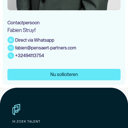
Contactpersoon
Fabien Struyf
Direct via Whatsapp
fabien@pensaert-partners.com
+32494113754
Nu solliciteren
IK ZOEK TALENT