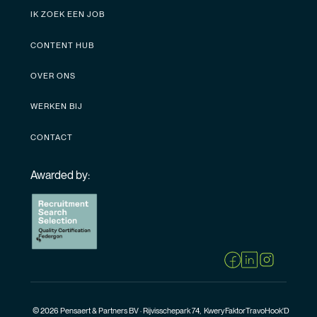
IK ZOEK EEN JOB
CONTENT HUB
OVER ONS
WERKEN BIJ
CONTACT
Awarded by:
© 2026 Pensaert & Partners BV · Rijvisschepark 74,
Kwery
Faktor
Travo
Hook'D