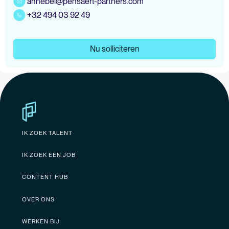
annebel@pensaert-partners.com
+32 494 03 92 49
Nu solliciteren
IK ZOEK TALENT
IK ZOEK EEN JOB
CONTENT HUB
OVER ONS
WERKEN BIJ