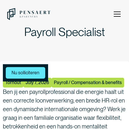
Payroll Specialist
Meer vacatures
Nu solliciteren
Torhout
July 7, 2026
Payroll / Compensation & benefits
Ben jij een payrollprofessional die energie haalt uit
een correcte loonverwerking, een brede HR-rol en
een dynamische internationale omgeving? Werk je
graag in een familiale organisatie waar flexibiliteit,
betrokkenheid en een hands-on mentaliteit