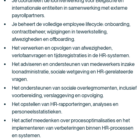
Je coördineert de loonverwerking voor Belgische en
internationale entiteiten in samenwerking met externe
payrollpartners.
Je beheert de volledige employee lifecycle: onboarding,
contractbeheer, wijzigingen in tewerkstelling,
afwezigheden en offboarding.
Het verwerken en opvolgen van afwezigheden,
verlofaanvragen en tijdsregistraties in de HR-systemen.
Het adviseren en ondersteunen van medewerkers inzake
loonadministratie, sociale wetgeving en HR-gerelateerde
vragen.
Het ondersteunen van sociale overlegmomenten, inclusief
voorbereiding, verslaggeving en opvolging.
Het opstellen van HR-rapporteringen, analyses en
personeelsstatistieken.
Het actief meedenken over procesoptimalisaties en het
implementeren van verbeteringen binnen HR-processen
en systemen.