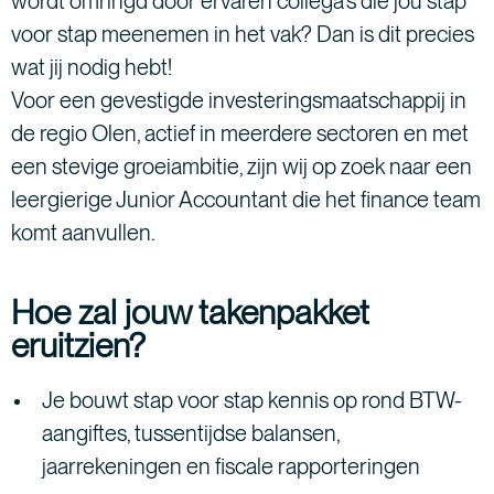
wordt omringd door ervaren collega's die jou stap
voor stap meenemen in het vak? Dan is dit precies
wat jij nodig hebt!
Voor een gevestigde investeringsmaatschappij in
de regio Olen, actief in meerdere sectoren en met
een stevige groeiambitie, zijn wij op zoek naar een
leergierige Junior Accountant die het finance team
komt aanvullen.
Hoe zal jouw takenpakket
eruitzien?
Je bouwt stap voor stap kennis op rond BTW-
aangiftes, tussentijdse balansen,
jaarrekeningen en fiscale rapporteringen