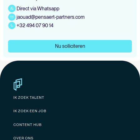
Direct via Whatsapp
jaouad@pensaert-partners.com
+32 494 07 90 14
Nu solliciteren
IK ZOEK TALENT
IK ZOEK EEN JOB
CONTENT HUB
OVER ONS