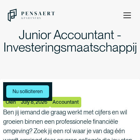
Junior Accountant -
Investeringsmaatschappij
Meer vacatures
Nu solliciteren
Olen
July 8, 2026
Accountant
Ben jij iemand die graag werkt met cijfers en wil
groeien binnen een professionele financiële
omgeving? Zoek jij een rol waar je van dag één