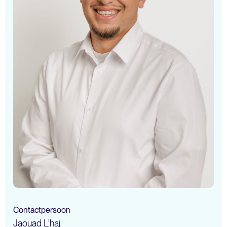
Contactpersoon
Jaouad L'haj